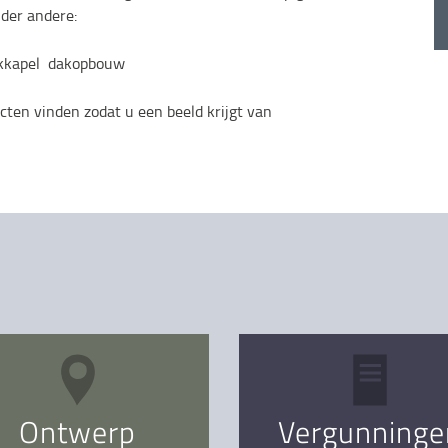
der andere:
kkapel dakopbouw
cten vinden zodat u een beeld krijgt van
Ontwerp
Vergunninge