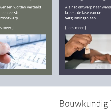
wensen worden vertaald
Als het ontwerp naar wens 
 een eerste
breekt de fase van de
etsontwerp.
vergunningen aan.
es meer ]
[ lees meer ]
Bouwkundig T