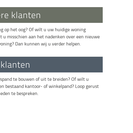
ere klanten
ng op het oog? Of wilt u uw huidige woning
t u misschien aan het nadenken over een nieuwe
woning? Dan kunnen wij u verder helpen.
 klanten
pand te bouwen of uit te breiden? Of wilt u
en bestaand kantoor- of winkelpand? Loop gerust
heden te bespreken.