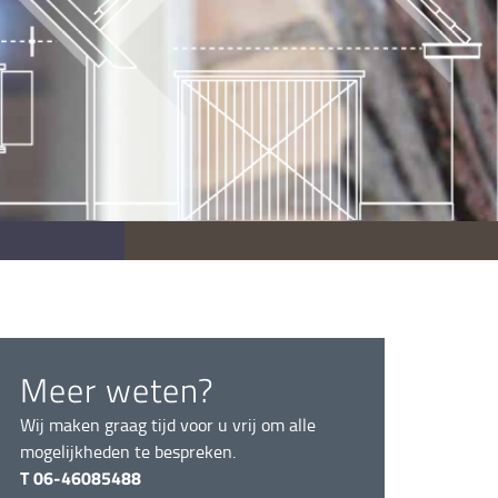
Meer weten?
Wij maken graag tijd voor u vrij om alle
mogelijkheden te bespreken.
T 06-46085488