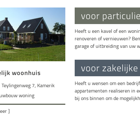
voor particuli
Heeft u een kavel of een woni
renoveren of vernieuwen? Ben
garage of uitbreiding van uw 
voor zakelijke
lijk woonhuis
Heeft u wensen om een bedrijfs
 Teylingenweg 7, Kamerik
appartementen realiseren in e
uwbouw woning
bij ons binnen om de mogelijk
eer ]