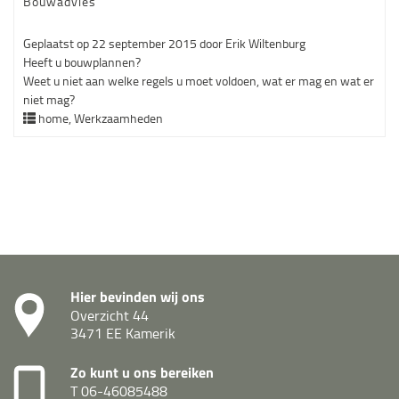
Bouwadvies
Geplaatst op
22 september 2015
door
Erik Wiltenburg
Heeft u bouwplannen?
Weet u niet aan welke regels u moet voldoen, wat er mag en wat er
niet mag?
home
,
Werkzaamheden
Hier bevinden wij ons
Overzicht 44
3471 EE Kamerik
Zo kunt u ons bereiken
T
06-46085488