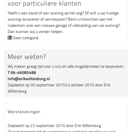
voor particuliere klanten
Heeft u een kavel of een woning op het oog? Of wilt u uw huidige
woning renoveren of vernieuwen? Bent u misschien aan het
nadenken over een nieuwe garage of uitbreiding van uw woning?
Dan kunnen wij u verder helpen.
Geen categorie
Meer weten?
Wij maken graag tijd voor u vrij om alle mogelijkheden te bespreken.
T 06-46085488
info@erikwiltenburg.nl
Geplaatst op
30 september 2015
23 oktober 2015
door
Erik
Wiltenburg
Werktekeningen
Geplaatst op
22 september 2015
door
Erik Wiltenburg
Op het moment dat de vergunning is verleend, moeten er vaak