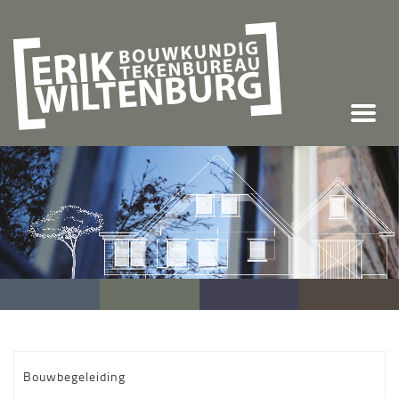
Toggle
navigatie
Bouwbegeleiding